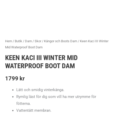
Hem
/
Butik
/
Dam
/
Skor
/
Kängor och Boots Dam
/ Keen Kaci III Winter
Mid Waterproof Boot Dam
KEEN KACI III WINTER MID
WATERPROOF BOOT DAM
1799
kr
Lätt och smidig vinterkänga.
Rymlig läst för dig som vill ha mer utrymme för
fötterna.
Vattentätt membran.