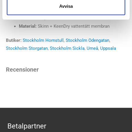
vinterns kalla dagar.
Avvisa
Läst:
Normal, bred
Material:
Skinn + KeenDry vattentätt membran
Butiker:
Stockholm Hornstull
,
Stockholm Odengatan
,
Stockholm Storgatan
,
Stockholm Sickla
,
Umeå
,
Uppsala
Recensioner
Betalpartner