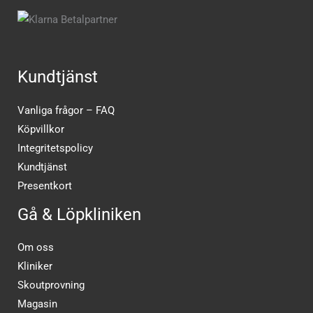
Kundtjänst
Vanliga frågor – FAQ
Köpvillkor
Integritetspolicy
Kundtjänst
Presentkort
Gå & Löpkliniken
Om oss
Kliniker
Skoutprovning
Magasin