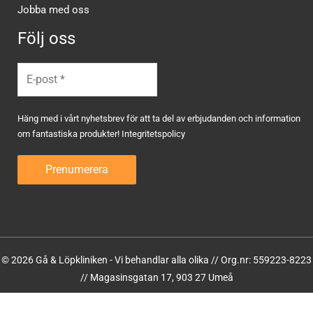
Jobba med oss
Följ oss
Häng med i vårt nyhetsbrev för att ta del av erbjudanden och information
om fantastiska produkter!
Integritetspolicy
© 2026 Gå & Löpkliniken - Vi behandlar alla olika // Org.nr: 559223-8223
// Magasinsgatan 17, 903 27 Umeå