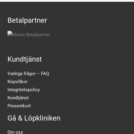
Betalpartner
Kundtjänst
Vanliga frågor – FAQ
Köpvillkor
Integritetspolicy
Kundtjänst
Presentkort
Gå & Löpkliniken
Om oss