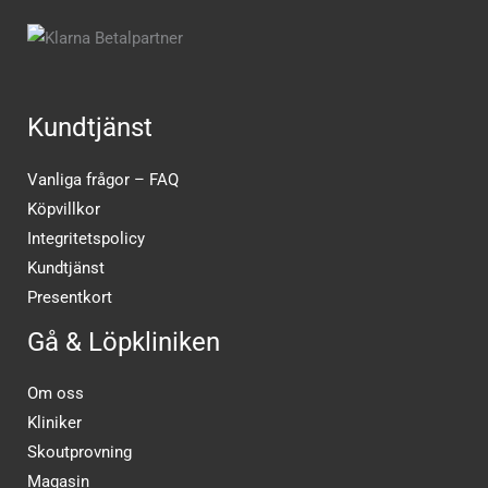
Kundtjänst
Vanliga frågor – FAQ
Köpvillkor
Integritetspolicy
Kundtjänst
Presentkort
Gå & Löpkliniken
Om oss
Kliniker
Skoutprovning
Magasin