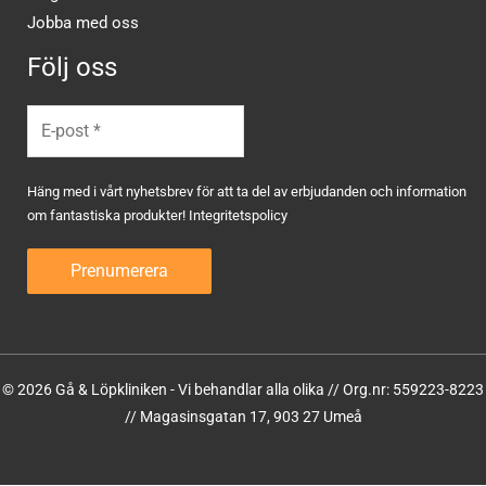
Jobba med oss
Följ oss
Häng med i vårt nyhetsbrev för att ta del av erbjudanden och information
om fantastiska produkter!
Integritetspolicy
© 2026 Gå & Löpkliniken - Vi behandlar alla olika // Org.nr: 559223-8223
// Magasinsgatan 17, 903 27 Umeå