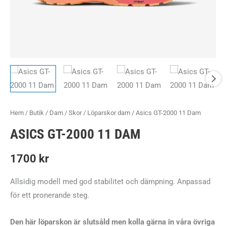
Hem
/
Butik
/
Dam
/
Skor
/
Löparskor dam
/ Asics GT-2000 11 Dam
ASICS GT-2000 11 DAM
1700
kr
Allsidig modell med god stabilitet och dämpning. Anpassad
för ett pronerande steg.
Den här löparskon är slutsåld men kolla gärna in våra övriga