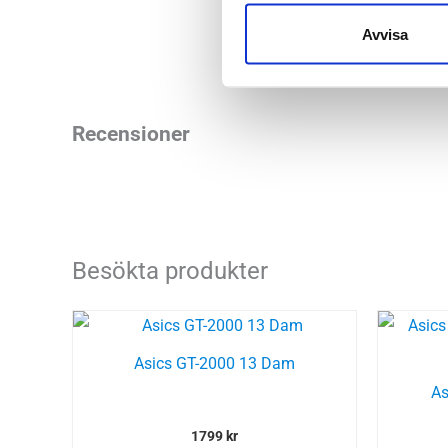
Butiker:
Stockholm
Avvisa
Recensioner
Besökta produkter
Asics GT-2000 13 Dam
As
1799
kr