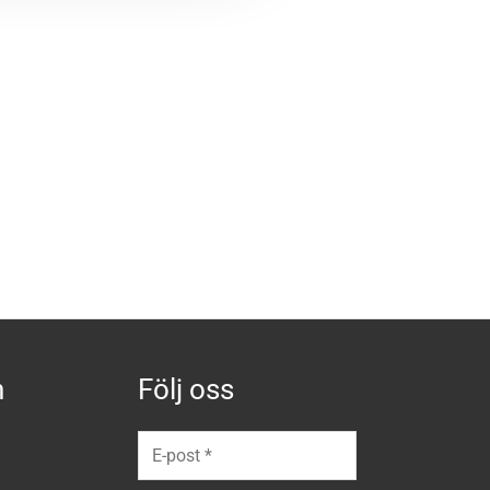
n
Följ oss