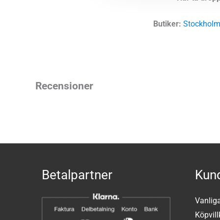
Butiker:
Stockholm
Recensioner
Betalpartner
Kund
Vanlig
Köpvill