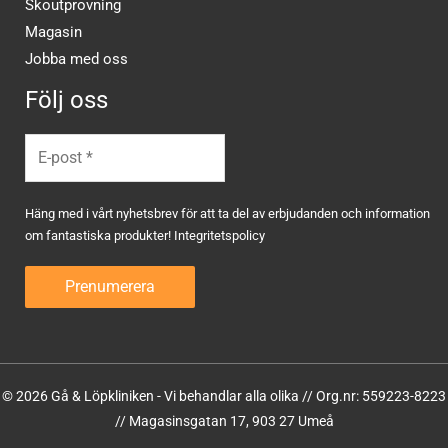
Skoutprovning
Magasin
Jobba med oss
Följ oss
Häng med i vårt nyhetsbrev för att ta del av erbjudanden och information
om fantastiska produkter!
Integritetspolicy
© 2026 Gå & Löpkliniken - Vi behandlar alla olika // Org.nr: 559223-8223
// Magasinsgatan 17, 903 27 Umeå