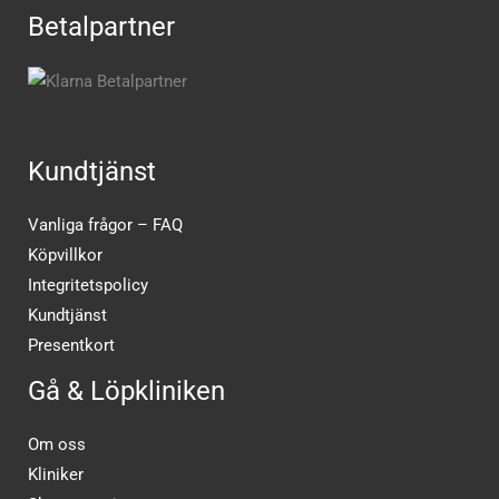
Betalpartner
Kundtjänst
Vanliga frågor – FAQ
Köpvillkor
Integritetspolicy
Kundtjänst
Presentkort
Gå & Löpkliniken
Om oss
Kliniker