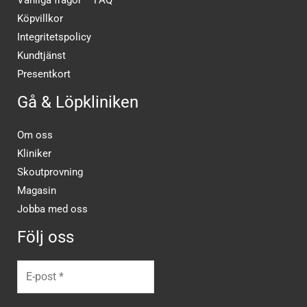
Vanliga frågor – FAQ
Köpvillkor
Integritetspolicy
Kundtjänst
Presentkort
Gå & Löpkliniken
Om oss
Kliniker
Skoutprovning
Magasin
Jobba med oss
Följ oss