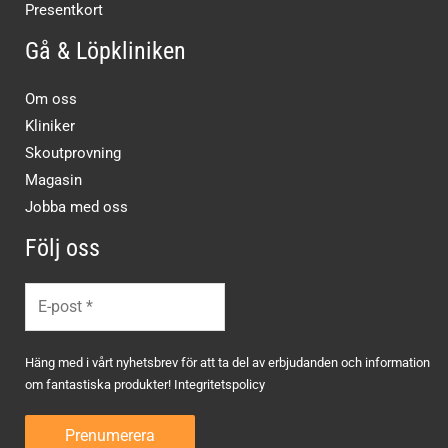
Presentkort
Gå & Löpkliniken
Om oss
Kliniker
Skoutprovning
Magasin
Jobba med oss
Följ oss
Häng med i vårt nyhetsbrev för att ta del av erbjudanden och information
om fantastiska produkter!
Integritetspolicy