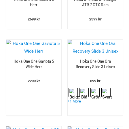
Herr
ATR 7 GTX Dam
2699
kr
2399
kr
Hoka One One Gaviota 5
Hoka One One Ora
Wide Herr
Recovery Slide 3 Unisex
2299
kr
899
kr
+1 More