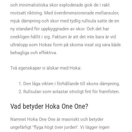
och minimalistiska skor exploderade gick de i rakt
motsatt riktning. Med överdimensionerade mellansulor,
mjuk dämpning och skor med tydlig rullsula satte de en
ny standard för uppbyggnaden av skor. Och det har
onekligen hållit i sig. Faktum är att det inte bara är vid
ultralopp som Hokas form på skorna visat sig vara både
behagliga och effektiva.
Två egenskaper vi älskar med Hoka:
Den låga vikten i förhållande till skons dämpning.
Rullsulan som avlastar otroligt fint för framfoten.
Vad betyder Hoka One One?
Namnet Hoka One One är maoriskt och betyder
ungefärligt "flyga högt över jorden". Vi lägger ingen