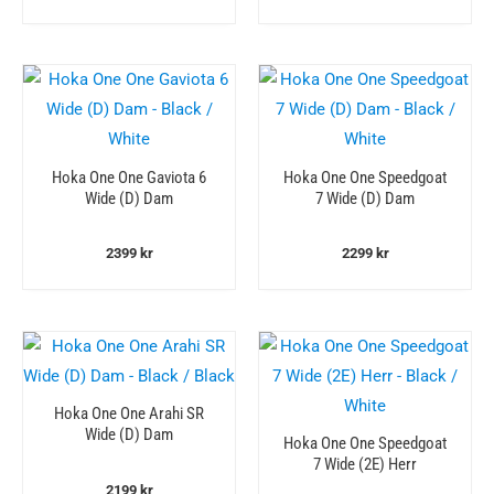
Hoka One One Gaviota 6
Hoka One One Speedgoat
Wide (D) Dam
7 Wide (D) Dam
2399
kr
2299
kr
Hoka One One Arahi SR
Wide (D) Dam
Hoka One One Speedgoat
7 Wide (2E) Herr
2199
kr