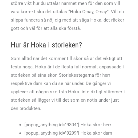
större vikt hur du uttalar namnet men för den som vill
vara korrekt ska det uttalas “Hoka O-nay, O-nay”. Vill du
slippa fundera så nöj dig med att säga Hoka, det räcker
gott och väl för att alla ska förstå.
Hur är Hoka i storleken?
Som alltid när det kommer till skor så är det viktigt att
testa noga. Hoka är i de flesta fall normalt anpassade i
storleken på sina skor. Storleksstegarna för herr
respektive dam kan du se här under. De gånger vi
upplever att någon sko från Hoka inte riktigt stämmer i
storleken så lägger vi till det som en notis under just
den produkten.
[popup_anything id="9304"] Hoka skor herr
[popup_anything id="9299"] Hoka skor dam