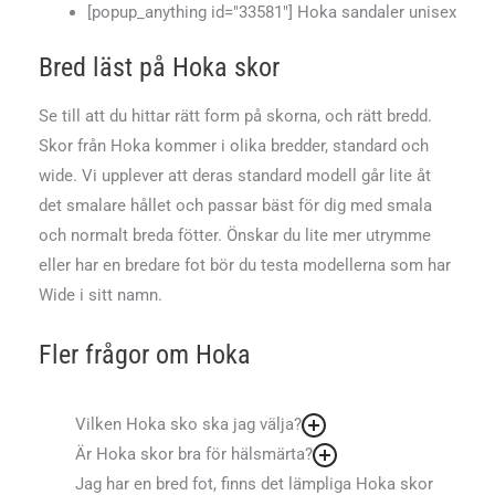
[popup_anything id="33581"] Hoka sandaler unisex
Bred läst på Hoka skor
Se till att du hittar rätt form på skorna, och rätt bredd.
Skor från Hoka kommer i olika bredder, standard och
wide. Vi upplever att deras standard modell går lite åt
det smalare hållet och passar bäst för dig med smala
och normalt breda fötter. Önskar du lite mer utrymme
eller har en bredare fot bör du testa modellerna som har
Wide i sitt namn.
Fler frågor om Hoka
Vilken Hoka sko ska jag välja?
Är Hoka skor bra för hälsmärta?
Jag har en bred fot, finns det lämpliga Hoka skor