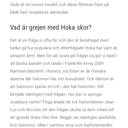
Slide är en unisex modell och därav filtreras fram på
både herr respektive damsidan.
Vad är grejen med Hoka skor?
Det är en fråga vi ofta får och den är berättigad med
tanke på hur populära och efterfrågade Hoka har varit de
senaste åren. Men för att svara på frågan så gör vi bäst i
att backa bandet och landa i Frankrike kring 2009.
Närmare bestämt i Annecy, vid foten av de franska
alperna där Salomon har sitt huvudsäte. Och faktum är
att Salomon spelar en roll i den här historien. Allt
började nämligen med frågan:
Hur kan vi springa
snabbare nerför?
Föga anade de två fransmännen Jean-
Luc och Nicolas att den frågan skulle ta dem vidare till
att grunda Hoka One One. Bägge var nämligen anställda
hos Salomon. Men i samma veva som barfotatrenden