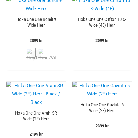
Hoka One One Bondi 9
Hoka One One Clifton 10 X-
Wide Herr
Wide (4E) Herr
2399
kr
2099
kr
Hoka One One Gaviota 6
Wide (2E) Herr
Hoka One One Arahi SR
Wide (2E) Herr
2399
kr
2199
kr