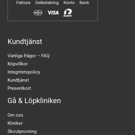
Kundtjänst
Vanliga frågor – FAQ
Köpvillkor
Integritetspolicy
Kundtjänst
Presentkort
Gå & Löpkliniken
Om oss
Kliniker
Skoutprovning