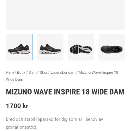
Hem
/
Butik
/
Dam
/
Skor
/
Löparskor dam
/ Mizuno Wave Inspire 18
Wide Dam
MIZUNO WAVE INSPIRE 18 WIDE DAM
1700
kr
Bred och stabil löparsko för dig som är i behov av
pronationsstöd.