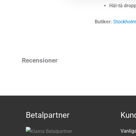
Häl-tå dropp
Butiker:
Stockholm
Recensioner
Betalpartner
Kund
Vanlig