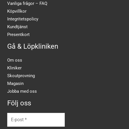
Vanliga frågor – FAQ
Köpvillkor
Integritetspolicy
Kundtjänst
Presentkort
Gå & Löpkliniken
Om oss
Kliniker
Skoutprovning
Magasin
Jobba med oss
Följ oss