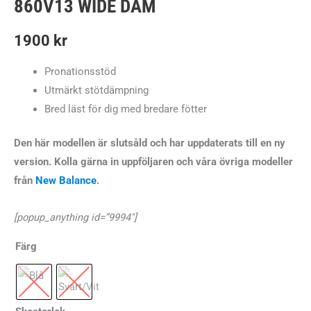
860V13 WIDE DAM
1900
kr
Pronationsstöd
Utmärkt stötdämpning
Bred läst för dig med bredare fötter
Den här modellen är slutsåld och har uppdaterats till en ny
version. Kolla gärna in uppföljaren och våra övriga modeller
från
New Balance
.
[popup_anything id=”9994″]
Färg