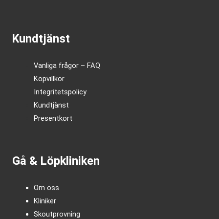
Kundtjänst
Vanliga frågor – FAQ
Köpvillkor
Integritetspolicy
Kundtjänst
Presentkort
Gå & Löpkliniken
Om oss
Kliniker
Skoutprovning