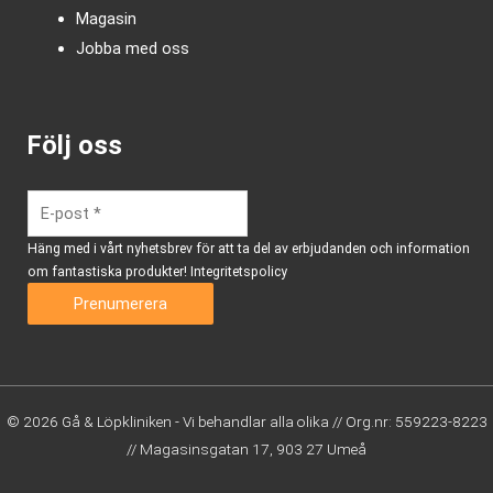
Magasin
Jobba med oss
Följ oss
Häng med i vårt nyhetsbrev för att ta del av erbjudanden och information
om fantastiska produkter!
Integritetspolicy
© 2026 Gå & Löpkliniken - Vi behandlar alla olika // Org.nr: 559223-8223
// Magasinsgatan 17, 903 27 Umeå