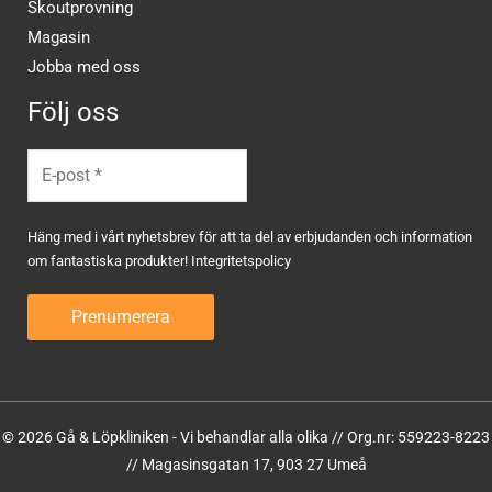
Skoutprovning
Magasin
Jobba med oss
Följ oss
Häng med i vårt nyhetsbrev för att ta del av erbjudanden och information
om fantastiska produkter!
Integritetspolicy
© 2026 Gå & Löpkliniken - Vi behandlar alla olika // Org.nr: 559223-8223
// Magasinsgatan 17, 903 27 Umeå