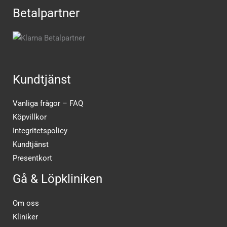
Betalpartner
Kundtjänst
Vanliga frågor – FAQ
Köpvillkor
Integritetspolicy
Kundtjänst
Presentkort
Gå & Löpkliniken
Om oss
Kliniker