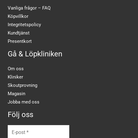
Vanliga frågor – FAQ
Köpvillkor
Integritetspolicy
Kundtjänst
Presentkort
Gå & Löpkliniken
Om oss
Kliniker
Skoutprovning
Magasin
Jobba med oss
Följ oss