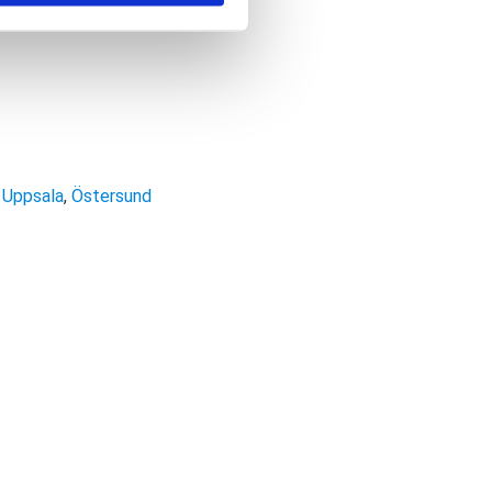
,
Uppsala
,
Östersund