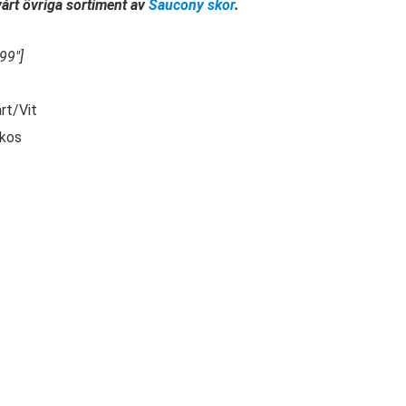
 vårt övriga sortiment av
Saucony skor
.
99″]