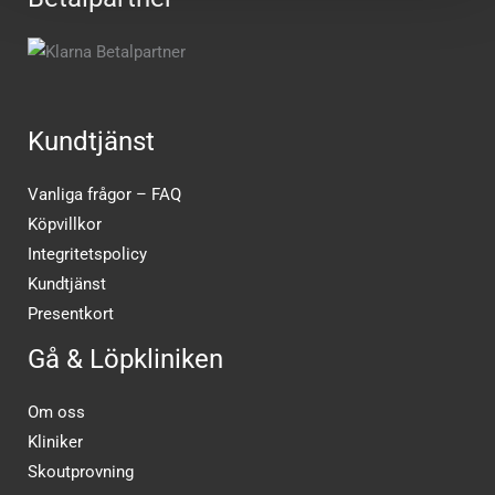
Kundtjänst
Vanliga frågor – FAQ
Köpvillkor
Integritetspolicy
Kundtjänst
Presentkort
Gå & Löpkliniken
Om oss
Kliniker
Skoutprovning