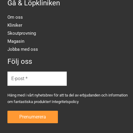
Gå & Löpkliniken
Om oss
Kliniker
Skoutprovning
Magasin
Jobba med oss
Följ oss
Häng med i vårt nyhetsbrev för att ta del av erbjudanden och information
om fantastiska produkter!
Integritetspolicy