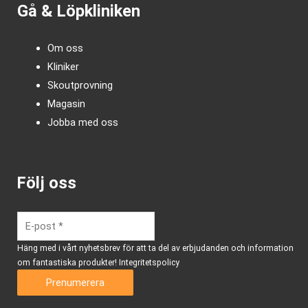
Gå & Löpkliniken
Om oss
Kliniker
Skoutprovning
Magasin
Jobba med oss
Följ oss
Häng med i vårt nyhetsbrev för att ta del av erbjudanden och information
om fantastiska produkter!
Integritetspolicy