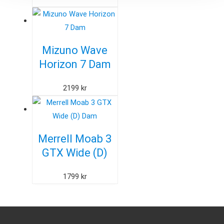
Mizuno Wave
Horizon 7 Dam
2199
kr
Merrell Moab 3
GTX Wide (D)
Dam
1799
kr