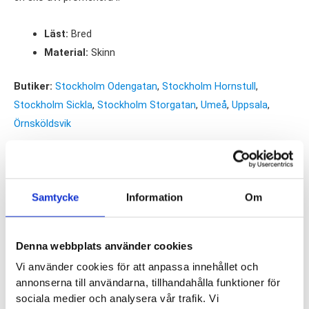
Läst:
Bred
Material:
Skinn
Butiker:
Stockholm Odengatan
,
Stockholm Hornstull
,
Stockholm Sickla
,
Stockholm Storgatan
,
Umeå
,
Uppsala
,
Örnsköldsvik
Recensioner
Samtycke
Information
Om
Besökta produkter
Denna webbplats använder cookies
Vi använder cookies för att anpassa innehållet och
annonserna till användarna, tillhandahålla funktioner för
sociala medier och analysera vår trafik. Vi