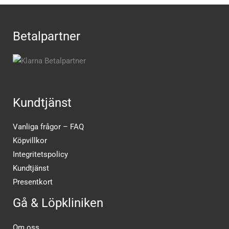
Betalpartner
Kundtjänst
Vanliga frågor – FAQ
Köpvillkor
Integritetspolicy
Kundtjänst
Presentkort
Gå & Löpkliniken
Om oss