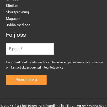
Kliniker
Skoutprovning
Magasin
Jobba med oss
Följ oss
Häng med i vårt nyhetsbrev för att ta del av erbjudanden och information
om fantastiska produkter!
Integritetspolicy
© 2026 Gå & Löpkliniken - Vi behandlar alla olika // Org.nr: 559223-8223