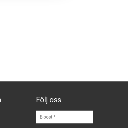
n
Följ oss