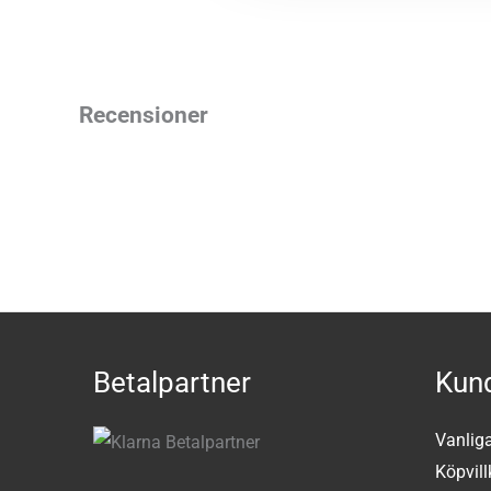
Recensioner
Betalpartner
Kund
Vanlig
Köpvill