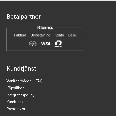
Betalpartner
Kundtjänst
Vanliga frågor – FAQ
Köpvillkor
Integritetspolicy
Kundtjänst
Presentkort