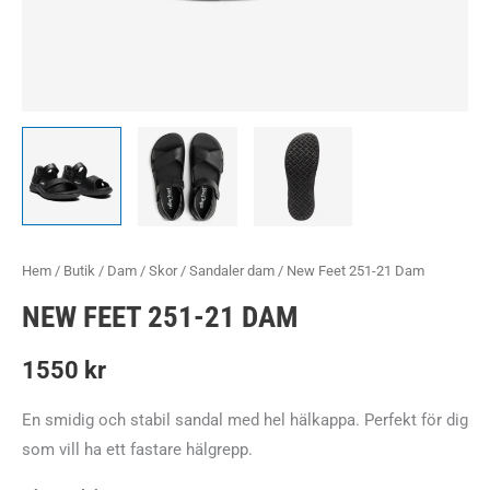
Hem
/
Butik
/
Dam
/
Skor
/
Sandaler dam
/ New Feet 251-21 Dam
NEW FEET 251-21 DAM
1550
kr
En smidig och stabil sandal med hel hälkappa. Perfekt för dig
som vill ha ett fastare hälgrepp.