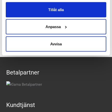
Butiker:
Umeå
Tillåt alla
Recensioner
Anpassa
Avvisa
Betalpartner
Kundtjänst