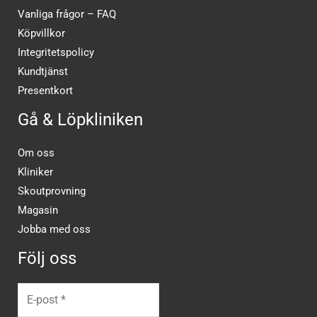
Vanliga frågor – FAQ
Köpvillkor
Integritetspolicy
Kundtjänst
Presentkort
Gå & Löpkliniken
Om oss
Kliniker
Skoutprovning
Magasin
Jobba med oss
Följ oss