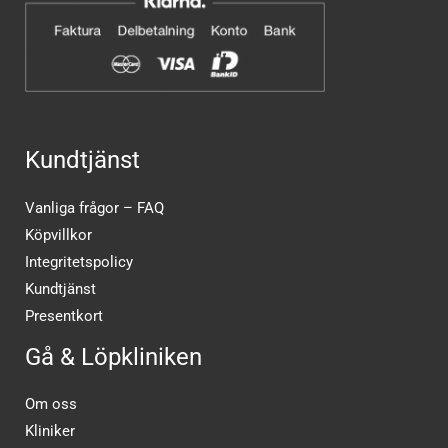
Kundtjänst
Vanliga frågor – FAQ
Köpvillkor
Integritetspolicy
Kundtjänst
Presentkort
Gå & Löpkliniken
Om oss
Kliniker