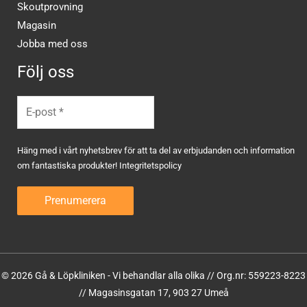
Skoutprovning
Magasin
Jobba med oss
Följ oss
Häng med i vårt nyhetsbrev för att ta del av erbjudanden och information
om fantastiska produkter!
Integritetspolicy
© 2026 Gå & Löpkliniken - Vi behandlar alla olika // Org.nr: 559223-8223
// Magasinsgatan 17, 903 27 Umeå