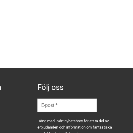
n
Följ oss
Häng med i vårt nyhetsbrev för att ta del av
erbjudanden och information om fantastiska