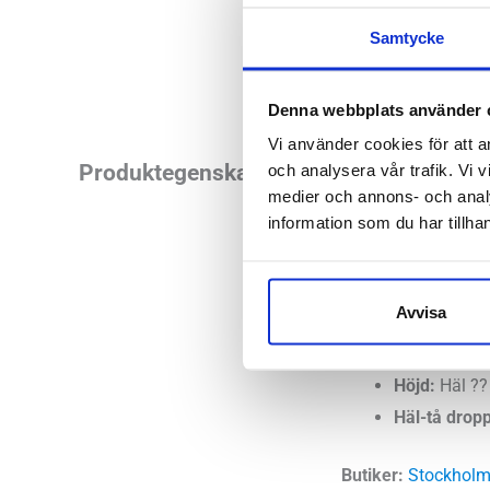
Samtycke
Denna webbplats använder 
Vi använder cookies för att a
Asics GT-4000 3 Wi
Produktegenskaper
och analysera vår trafik. Vi v
medier och annons- och anal
dig med ett överpro
information som du har tillhan
Läst:
Bred
Fotvalv:
Norm
Avvisa
Stabilitet:
Pr
Vikt:
300 g
Höjd:
Häl ??
Häl-tå dropp
Butiker:
Stockholm