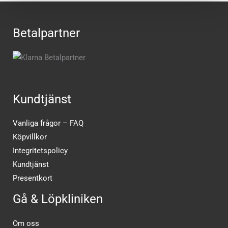
Betalpartner
Kundtjänst
Vanliga frågor – FAQ
Köpvillkor
Integritetspolicy
Kundtjänst
Presentkort
Gå & Löpkliniken
Om oss