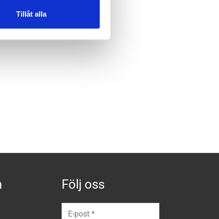
Tillåt alla
n
Följ oss