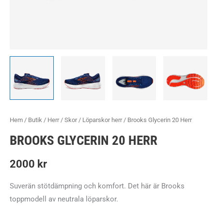
Hem
/
Butik
/
Herr
/
Skor
/
Löparskor herr
/ Brooks Glycerin 20 Herr
BROOKS GLYCERIN 20 HERR
2000
kr
Suverän stötdämpning och komfort. Det här är Brooks
toppmodell av neutrala löparskor.