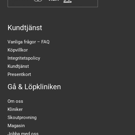
Kundtjänst
Vanliga frågor – FAQ
Köpvillkor
Integritetspolicy
Kundtjänst
Presentkort
Gå & Löpkliniken
Om oss
Kliniker
Skoutprovning
Magasin
Jobba med oss