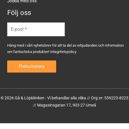
Jobba med oss
Följ oss
Häng med i vårt nyhetsbrev för att ta del av erbjudanden och information
om fantastiska produkter!
Integritetspolicy
© 2026 Gå & Löpkliniken - Vi behandlar alla olika // Org.nr: 559223-8223
// Magasinsgatan 17, 903 27 Umeå