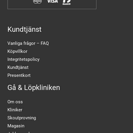
Kundtjänst
Vanliga frågor – FAQ
Köpvillkor
Integritetspolicy
Kundtjänst
Presentkort
Gå & Löpkliniken
Om oss
Kliniker
Skoutprovning
Magasin