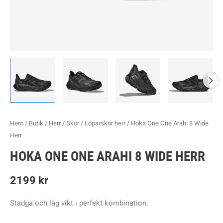
Hem
/
Butik
/
Herr
/
Skor
/
Löparskor herr
/ Hoka One One Arahi 8 Wide
Herr
HOKA ONE ONE ARAHI 8 WIDE HERR
2199
kr
Stadga och låg vikt i perfekt kombination.