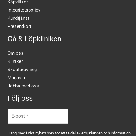
Köpvillkor
Integritetspolicy
Kundtjänst
Presentkort
Gå & Löpkliniken
Om oss
Kliniker
Skoutprovning
Magasin
Jobba med oss
Följ oss
Häng med i vårt nyhetsbrev för att ta del av erbjudanden och information