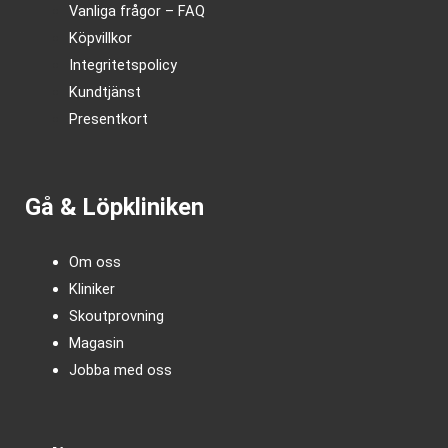
Vanliga frågor – FAQ
Köpvillkor
Integritetspolicy
Kundtjänst
Presentkort
Gå & Löpkliniken
Om oss
Kliniker
Skoutprovning
Magasin
Jobba med oss