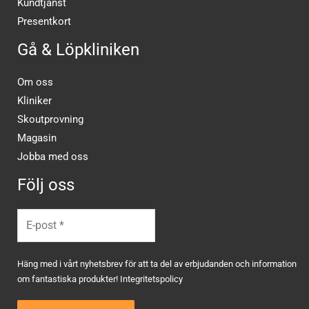
Kundtjänst
Presentkort
Gå & Löpkliniken
Om oss
Kliniker
Skoutprovning
Magasin
Jobba med oss
Följ oss
Häng med i vårt nyhetsbrev för att ta del av erbjudanden och information
om fantastiska produkter!
Integritetspolicy