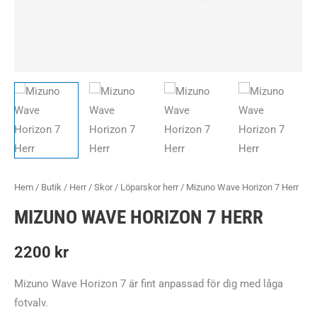
Hem
/
Butik
/
Herr
/
Skor
/
Löparskor herr
/ Mizuno Wave Horizon 7 Herr
MIZUNO WAVE HORIZON 7 HERR
2200
kr
Mizuno Wave Horizon 7 är fint anpassad för dig med låga
fotvalv.