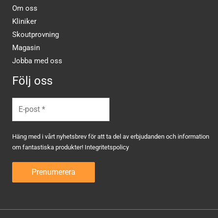
Om oss
Kliniker
Skoutprovning
Magasin
Jobba med oss
Följ oss
Häng med i vårt nyhetsbrev för att ta del av erbjudanden och information
om fantastiska produkter!
Integritetspolicy