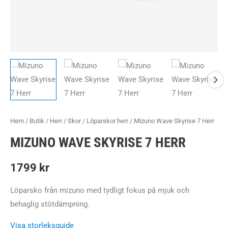
Hem
/
Butik
/
Herr
/
Skor
/
Löparskor herr
/ Mizuno Wave Skyrise 7 Herr
MIZUNO WAVE SKYRISE 7 HERR
1799
kr
Löparsko från mizuno med tydligt fokus på mjuk och
behaglig stötdämpning.
Visa storleksguide