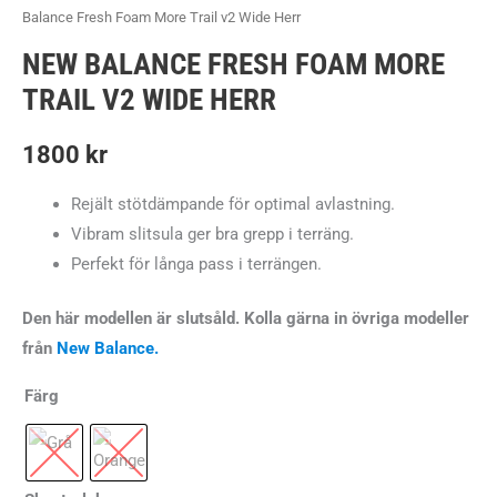
Balance Fresh Foam More Trail v2 Wide Herr
NEW BALANCE FRESH FOAM MORE
TRAIL V2 WIDE HERR
1800
kr
Rejält stötdämpande för optimal avlastning.
Vibram slitsula ger bra grepp i terräng.
Perfekt för långa pass i terrängen.
Den här modellen är slutsåld. Kolla gärna in övriga modeller
från
New Balance.
Färg