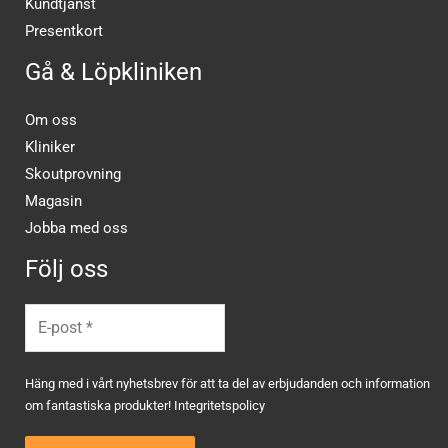
Kundtjänst
Presentkort
Gå & Löpkliniken
Om oss
Kliniker
Skoutprovning
Magasin
Jobba med oss
Följ oss
Häng med i vårt nyhetsbrev för att ta del av erbjudanden och information
om fantastiska produkter!
Integritetspolicy