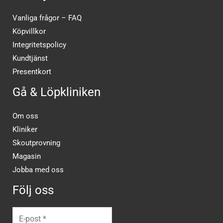
Vanliga frågor – FAQ
Köpvillkor
Integritetspolicy
Kundtjänst
Presentkort
Gå & Löpkliniken
Om oss
Kliniker
Skoutprovning
Magasin
Jobba med oss
Följ oss