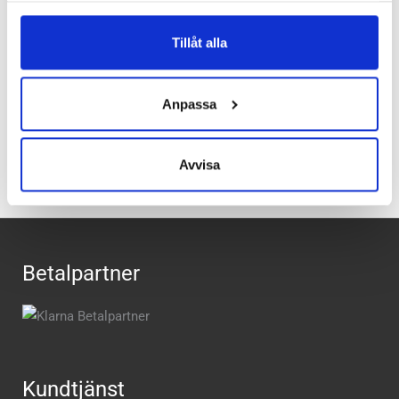
Butiker:
Stockholm Hornstull, Stockholm Odengatan,
Tillåt alla
Stockholm Storgatan, Umeå, Uppsala, Östersund
Anpassa
Recensioner
Avvisa
Betalpartner
Kundtjänst