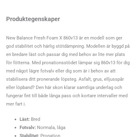
mängd
Produktegenskaper
New Balance Fresh Foam X 860v13 är en modell som ger
god stabilitet och härlig stötdämpning. Modellen är byggd på
en bredare läst och passar dig med behov av lite mer plats
för fötterna. Med pronationsstödet lämpar sig 860v13 för dig
med något lägre fotvalv eller dig som är i behov av att
stabilisera ditt pronerande löpsteg. Asfalt, grus, elljusspår
eller löpband? Den här skon klarar samtliga underlag och
fungerar fint till både långa pass och kortare intervaller med
mer fart i.
Läst:
Bred
Fotvalv:
Normala, låga
Stabilitet:
Pronation