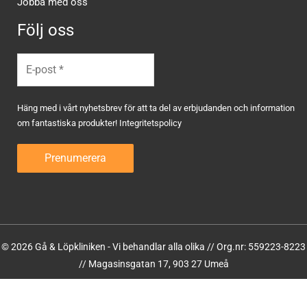
Jobba med oss
Följ oss
Häng med i vårt nyhetsbrev för att ta del av erbjudanden och information
om fantastiska produkter!
Integritetspolicy
© 2026 Gå & Löpkliniken - Vi behandlar alla olika // Org.nr: 559223-8223
// Magasinsgatan 17, 903 27 Umeå