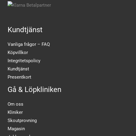
Kundtjänst
Vanliga frågor – FAQ
Köpvillkor
Integritetspolicy
Kundtjänst
Presentkort
Gå & Löpkliniken
Om oss
Kliniker
Skoutprovning
Magasin