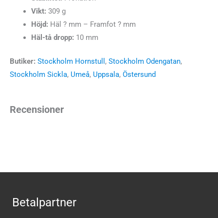
Vikt:
309 g
Höjd:
Häl ? mm – Framfot ? mm
Häl-tå dropp:
10 mm
Butiker:
Stockholm Hornstull
,
Stockholm Odengatan
,
Stockholm Sickla
,
Umeå
,
Uppsala
,
Östersund
Recensioner
Betalpartner