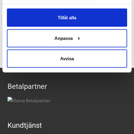
Butiker:
Umeå
,
Uppsala
Tillåt alla
Recensioner
Anpassa
Avvisa
Betalpartner
Kundtjänst