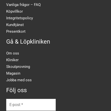
Vanliga frågor – FAQ
Köpvillkor
Integritetspolicy
Kundtjänst
Presentkort
Gå & Löpkliniken
Om oss
Kliniker
Skoutprovning
Magasin
Jobba med oss
Följ oss