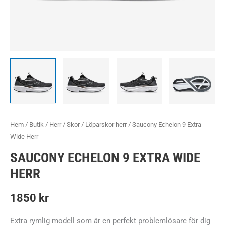
Hem
/
Butik
/
Herr
/
Skor
/
Löparskor herr
/ Saucony Echelon 9 Extra
Wide Herr
SAUCONY ECHELON 9 EXTRA WIDE
HERR
1850
kr
Extra rymlig modell som är en perfekt problemlösare för dig