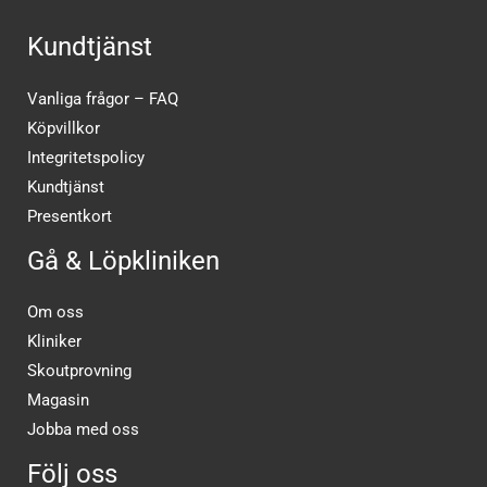
Kundtjänst
Vanliga frågor – FAQ
Köpvillkor
Integritetspolicy
Kundtjänst
Presentkort
Gå & Löpkliniken
Om oss
Kliniker
Skoutprovning
Magasin
Jobba med oss
Följ oss