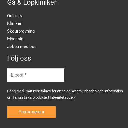
Gå & Löpkliniken
Om oss
Kliniker
Skoutprovning
Magasin
Jobba med oss
Följ oss
Häng med i vårt nyhetsbrev för att ta del av erbjudanden och information
om fantastiska produkter!
Integritetspolicy