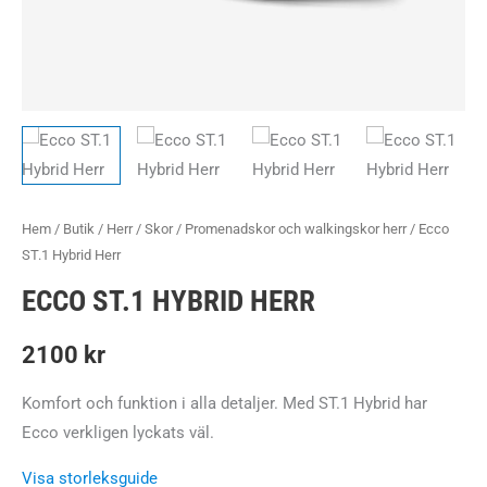
Hem
/
Butik
/
Herr
/
Skor
/
Promenadskor och walkingskor herr
/ Ecco
ST.1 Hybrid Herr
ECCO ST.1 HYBRID HERR
2100
kr
Komfort och funktion i alla detaljer. Med ST.1 Hybrid har
Ecco verkligen lyckats väl.
Visa storleksguide