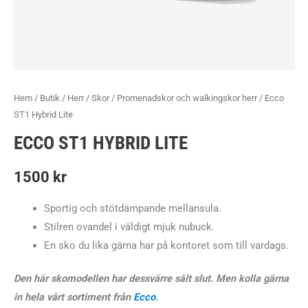
Hem
/
Butik
/
Herr
/
Skor
/
Promenadskor och walkingskor herr
/ Ecco
ST1 Hybrid Lite
ECCO ST1 HYBRID LITE
1500
kr
Sportig och stötdämpande mellansula.
Stilren ovandel i väldigt mjuk nubuck.
En sko du lika gärna har på kontoret som till vardags.
Den här skomodellen har dessvärre sålt slut. Men kolla gärna
in hela vårt sortiment från
Ecco
.