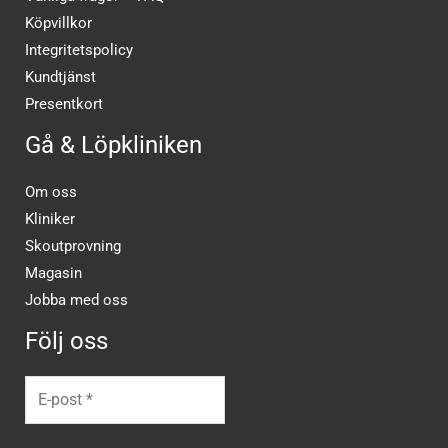
Köpvillkor
Integritetspolicy
Kundtjänst
Presentkort
Gå & Löpkliniken
Om oss
Kliniker
Skoutprovning
Magasin
Jobba med oss
Följ oss