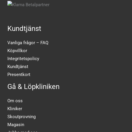
Kundtjänst
Vanliga frågor – FAQ
Köpvillkor
Integritetspolicy
Kundtjänst
Presentkort
Gå & Löpkliniken
Om oss
Kliniker
Skoutprovning
Magasin