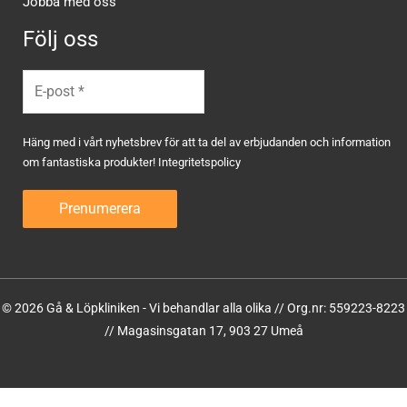
Jobba med oss
Följ oss
Häng med i vårt nyhetsbrev för att ta del av erbjudanden och information
om fantastiska produkter!
Integritetspolicy
© 2026 Gå & Löpkliniken - Vi behandlar alla olika // Org.nr: 559223-8223
// Magasinsgatan 17, 903 27 Umeå