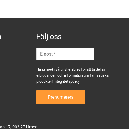
n
Följ oss
Häng med i vårt nyhetsbrev för att ta del av
erbjudanden och information om fantastiska
produkter!
Integritetspolicy
atan 17, 903 27 Umeå