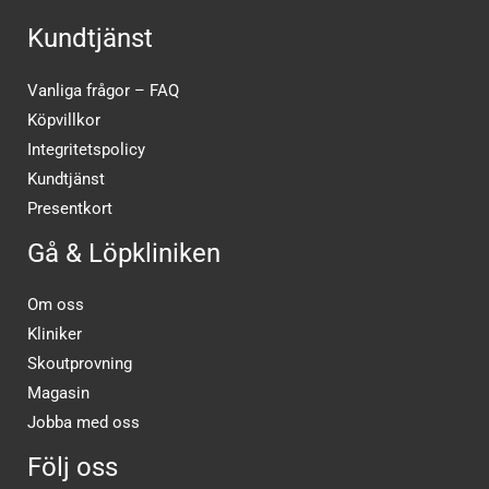
Kundtjänst
Vanliga frågor – FAQ
Köpvillkor
Integritetspolicy
Kundtjänst
Presentkort
Gå & Löpkliniken
Om oss
Kliniker
Skoutprovning
Magasin
Jobba med oss
Följ oss