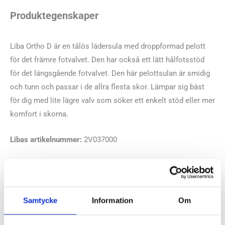
Produktegenskaper
Liba Ortho D är en tålös lädersula med droppformad pelott
för det främre fotvalvet. Den har också ett lätt hålfotsstöd
för det längsgående fotvalvet. Den här pelottsulan är smidig
och tunn och passar i de allra flesta skor. Lämpar sig bäst
för dig med lite lägre valv som söker ett enkelt stöd eller mer
komfort i skorna.
Libas artikelnummer:
2V037000
Recensioner
Samtycke
Information
Om