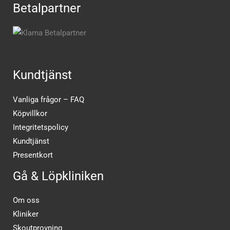
Betalpartner
Kundtjänst
Vanliga frågor – FAQ
Köpvillkor
Integritetspolicy
Kundtjänst
Presentkort
Gå & Löpkliniken
Om oss
Kliniker
Skoutprovning