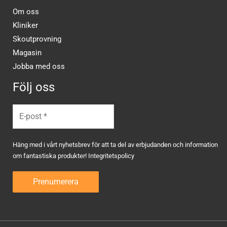
Om oss
Kliniker
Skoutprovning
Magasin
Jobba med oss
Följ oss
Häng med i vårt nyhetsbrev för att ta del av erbjudanden och information
om fantastiska produkter!
Integritetspolicy