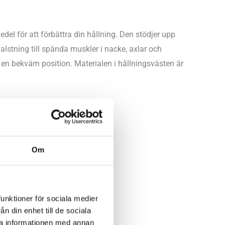
del för att förbättra din hållning. Den stödjer upp
alstning till spända muskler i nacke, axlar och
l en bekväm position. Materialen i hållningsvästen är
nation.
Om
funktioner för sociala medier
n din enhet till de sociala
ra informationen med annan