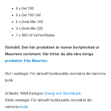
6 x Gel 100
6 x Gel 100 CAF
6 x Drink Mix 160
3 x Drink Mix 320
1 x 500 ml Vattenflaska
Slutsåld. Den här produkten är numer bortplockad ur
Maurtens sortiment. Här hittar du alla våra övriga
produkter från Maurten
.
Slut i weblager. För aktuellt butikssaldo, kontakta din närmsta
butik.
Artikelnr:
9068
Kategori:
Energi och Sportdryck
Saldo weblager. För aktuellt butikssaldo, kontakta din
närmsta
butik
.