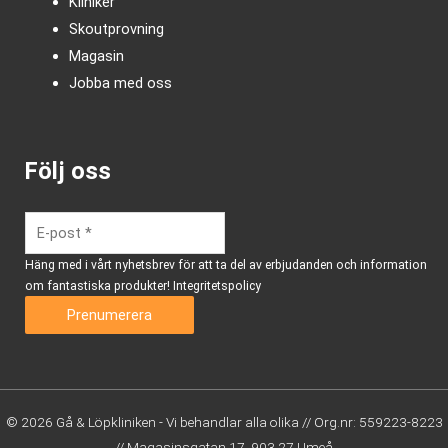
Kliniker
Skoutprovning
Magasin
Jobba med oss
Följ oss
Häng med i vårt nyhetsbrev för att ta del av erbjudanden och information
om fantastiska produkter!
Integritetspolicy
© 2026 Gå & Löpkliniken - Vi behandlar alla olika // Org.nr: 559223-8223
// Magasinsgatan 17, 903 27 Umeå