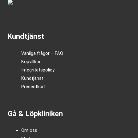
Kundtjänst
Vanliga frågor – FAQ
Köpvillkor
Integritetspolicy
Kundtjänst
Presentkort
Gå & Löpkliniken
Om oss