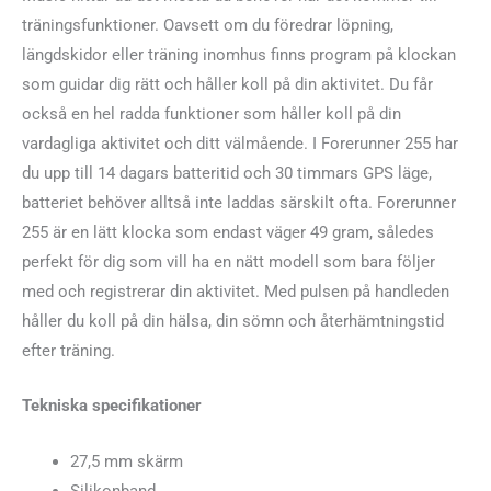
träningsfunktioner. Oavsett om du föredrar löpning,
längdskidor eller träning inomhus finns program på klockan
som guidar dig rätt och håller koll på din aktivitet. Du får
också en hel radda funktioner som håller koll på din
vardagliga aktivitet och ditt välmående. I Forerunner 255 har
du upp till 14 dagars batteritid och 30 timmars GPS läge,
batteriet behöver alltså inte laddas särskilt ofta. Forerunner
255 är en lätt klocka som endast väger 49 gram, således
perfekt för dig som vill ha en nätt modell som bara följer
med och registrerar din aktivitet. Med pulsen på handleden
håller du koll på din hälsa, din sömn och återhämtningstid
efter träning.
Tekniska specifikationer
27,5 mm skärm
Silikonband