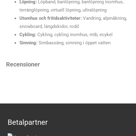
Löpning:
Löpband, banlöpning, banlöpning inomhus,
terränglöpning, virtuell löpning, ultralöpning
Utomhus och fritidsaktiviteter:
Vandring, alpinåkning,
snowboard, längdskidor, rodd
Cykling:
Cykling, cykling inomhus, mtb, ecykel
Simning:
Simbassäng, simning i öppet vatten
Recensioner
Betalpartner