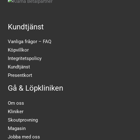
Kundtjänst
Vanliga frågor – FAQ
Köpvillkor
Integritetspolicy
Kundtjänst
Presentkort
Gå & Löpkliniken
Om oss
Kliniker
Skoutprovning
Magasin
Jobba med oss