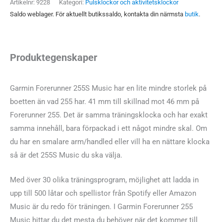
Artikelnr:
9228
Kategori:
Pulsklockor och aktivitetsklockor
Saldo weblager. För aktuellt butikssaldo, kontakta din närmsta
butik
.
Produktegenskaper
Garmin Forerunner 255S Music har en lite mindre storlek på
boetten än vad 255 har. 41 mm till skillnad mot 46 mm på
Forerunner 255. Det är samma träningsklocka och har exakt
samma innehåll, bara förpackad i ett något mindre skal. Om
du har en smalare arm/handled eller vill ha en nättare klocka
så är det 255S Music du ska välja.
Med över 30 olika träningsprogram, möjlighet att ladda in
upp till 500 låtar och spellistor från Spotify eller Amazon
Music är du redo för träningen. I Garmin Forerunner 255
Music hittar du det mesta du behöver när det kommer till