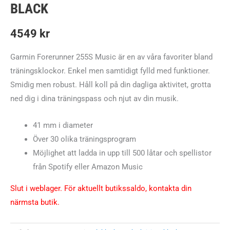
BLACK
4549
kr
Garmin Forerunner 255S Music är en av våra favoriter bland
träningsklockor. Enkel men samtidigt fylld med funktioner.
Smidig men robust. Håll koll på din dagliga aktivitet, grotta
ned dig i dina träningspass och njut av din musik.
41 mm i diameter
Över 30 olika träningsprogram
Möjlighet att ladda in upp till 500 låtar och spellistor
från Spotify eller Amazon Music
Slut i weblager. För aktuellt butikssaldo, kontakta din
närmsta butik.