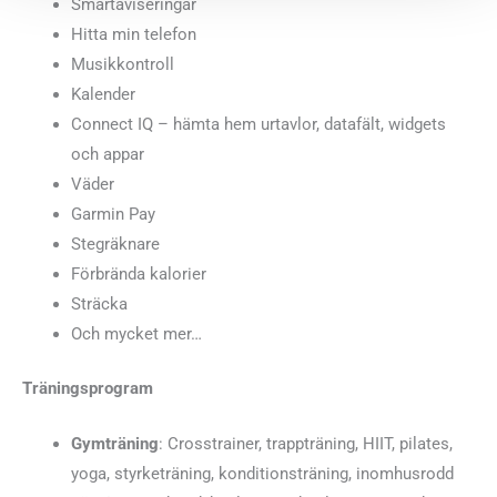
Smartaviseringar
Hitta min telefon
Musikkontroll
Kalender
Connect IQ – hämta hem urtavlor, datafält, widgets
och appar
Väder
Garmin Pay
Stegräknare
Förbrända kalorier
Sträcka
Och mycket mer…
Träningsprogram
Gymträning
: Crosstrainer, trappträning, HIIT, pilates,
yoga, styrketräning, konditionsträning, inomhusrodd