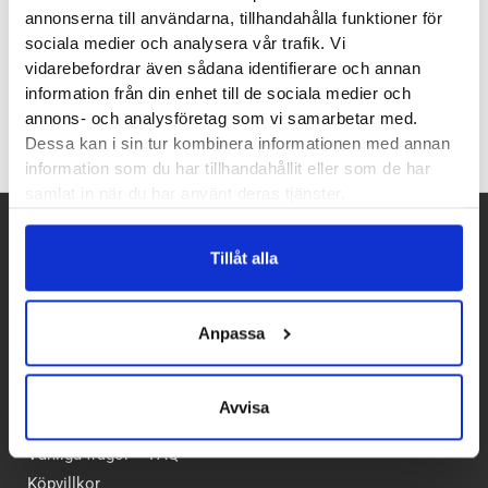
annonserna till användarna, tillhandahålla funktioner för
sociala medier och analysera vår trafik. Vi
vidarebefordrar även sådana identifierare och annan
Recensioner
information från din enhet till de sociala medier och
annons- och analysföretag som vi samarbetar med.
Dessa kan i sin tur kombinera informationen med annan
information som du har tillhandahållit eller som de har
samlat in när du har använt deras tjänster.
Betalpartner
Tillåt alla
Anpassa
Kundtjänst
Avvisa
Vanliga frågor – FAQ
Köpvillkor